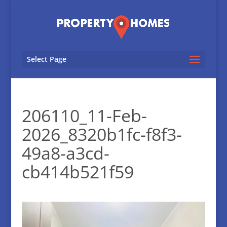
Select Page
206110_11-Feb-
2026_8320b1fc-f8f3-
49a8-a3cd-
cb414b521f59