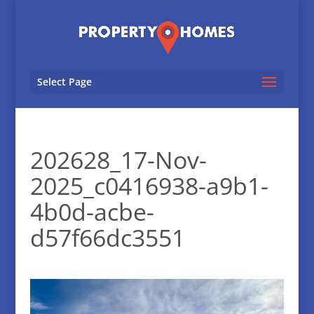
Select Page
202628_17-Nov-
2025_c0416938-a9b1-
4b0d-acbe-
d57f66dc3551